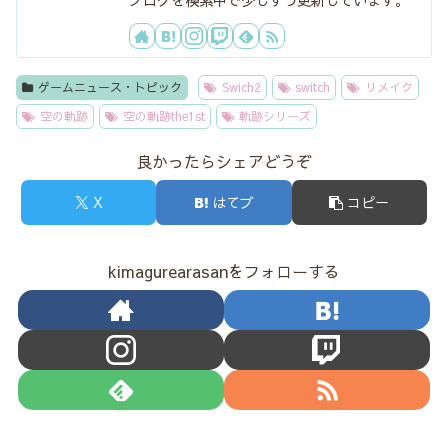
ゲームニュース・トピック
Swich2
switch
リメイク
空の軌跡
空の軌跡the1st
軌跡シリーズ
良かったらシェアどうぞ
X
はてブ
コピー
kimagurearasanをフォローする