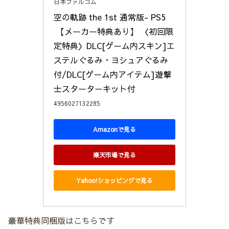
日本ファルコム
空の軌跡 the 1st 通常版- PS5
 【メーカー特典あり】 〈初回限
定特典〉DLC[ゲーム内スキン]エ
ステルぐるみ・ヨシュアぐるみ
付/DLC[ゲーム内アイテム]遊撃
士スターターキット付
4956027132285
Amazonで見る
楽天市場で見る
Yahoo!ショッピングで見る
豪華特典同梱版はこちらです