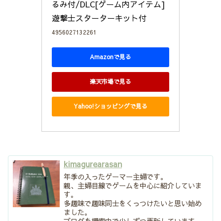
るみ付/DLC[ゲーム内アイテム]
遊撃士スターターキット付
4956027132261
Amazonで見る
楽天市場で見る
Yahoo!ショッピングで見る
kimagurearasan
年季の入ったゲーマー主婦です。
親、主婦目線でゲームを中心に紹介していま
す。
多趣味で趣味同士をくっつけたいと思い始め
ました。
ブログを模索中で少しずつ更新しています。