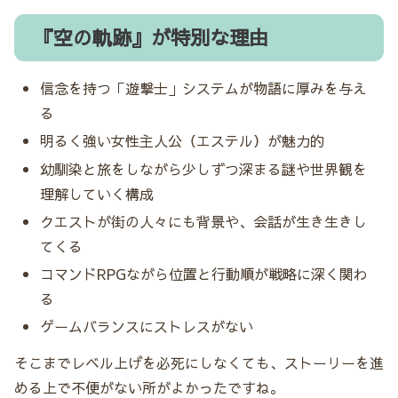
『空の軌跡』が特別な理由
信念を持つ「遊撃士」システムが物語に厚みを与え
る
明るく強い女性主人公（エステル）が魅力的
幼馴染と旅をしながら少しずつ深まる謎や世界観を
理解していく構成
クエストが街の人々にも背景や、会話が生き生きし
てくる
コマンドRPGながら位置と行動順が戦略に深く関わ
る
ゲームバランスにストレスがない
そこまでレベル上げを必死にしなくても、ストーリーを進
める上で不便がない所がよかったですね。