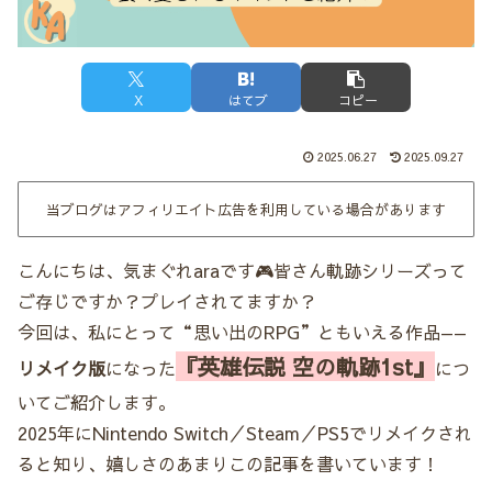
X
はてブ
コピー
2025.06.27
2025.09.27
当ブログはアフィリエイト広告を利用している場合があります
こんにちは、気まぐれaraです🎮皆さん軌跡シリーズって
ご存じですか？プレイされてますか？
今回は、私にとって“思い出のRPG”ともいえる作品——
『英雄伝説 空の軌跡1st』
リメイク版
になった
につ
いてご紹介します。
2025年にNintendo Switch／Steam／PS5でリメイクされ
ると知り、嬉しさのあまりこの記事を書いています！