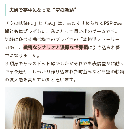
夫婦で夢中になった“空の軌跡”
『空の軌跡FC』と『SC』は、夫にすすめられて
PSPで夫
婦ともにプレイ
した、私にとって思い出のゲームです。
気軽に遊べる携帯機でのプレイでの「本格派ストーリー
RPG」、
緻密なシナリオと濃厚な世界観
に引き込まれ夢
中になりました。
３頭身キャラのドット絵でしたがそれでも表情豊かに動く
キャラ達や、しっかり作り込まれた町並みなども空の軌跡
の没入感を高めていたと思います。