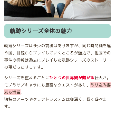
軌跡シリーズ全体の魅力
軌跡シリーズは多少の前後はありますが、同じ時間軸を違
う国、目線からプレイしていくところが魅力で、他国での
事件の情報は過去にプレイした軌跡シリーズのストーリー
の事だったりします。
シリーズを重ねるごとに
ひとつの世界観が繋がる
壮大さ。
モブやサブキャラにも豊富なクエストがあり、
やり込み要
素も満載
。
独特のアーツやクラフトシステムは奥深く、長く遊べま
す。