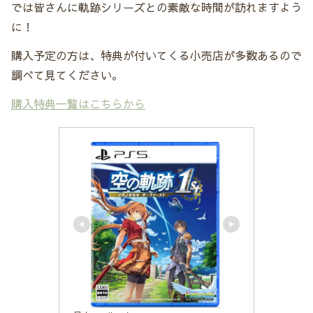
では皆さんに軌跡シリーズとの素敵な時間が訪れますよう
に！
購入予定の方は、特典が付いてくる小売店が多数あるので
調べて見てください。
購入特典一覧はこちらから