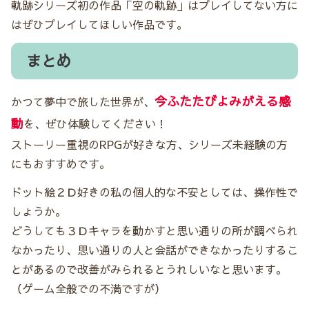
軌跡シリーズ初の作品「空の軌跡」はプレイしてない方に
はぜひプレイしてほしい作品です。
まとめ
今ふたたびよみがえる
感
かつて夢中で旅した世界が、
動
を、ぜひ体験してください！
ストーリー重視のRPGが好きな方、シリーズ未経験の方
にもおすすめです。
ドット絵２Ｄ好きの私の個人的な不安としては、操作性で
しょうか。
どうしても３Ｄキャラを動かすと思い通りの所が調べられ
なかったり、思い通りの人と会話ができなかったりするこ
とがあるので改善がみられるとうれしいなと思います。
（ゲーム全般での不満ですが）