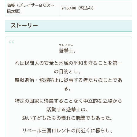
価格（ブレイサーＢＯＸ～
¥15,400（税込み）
限定版）
ストーリー
ブレイサー
遊撃士
。
れは民間人の安全と地域の平和を守ることを第一
の目的とし、
魔獣退治・犯罪防止に従事する者たちのことであ
る。
特定の国家に帰属することなく中立的な立場から
活動する遊撃士は、
幼い子どもたちの憧れの職業でもあった。
リベール王国ロレントの街近くに暮らし、