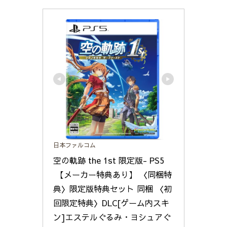
日本ファルコム
空の軌跡 the 1st 限定版- PS5
 【メーカー特典あり】 〈同梱特
典〉限定版特典セット 同梱 〈初
回限定特典〉DLC[ゲーム内スキ
ン]エステルぐるみ・ヨシュアぐ