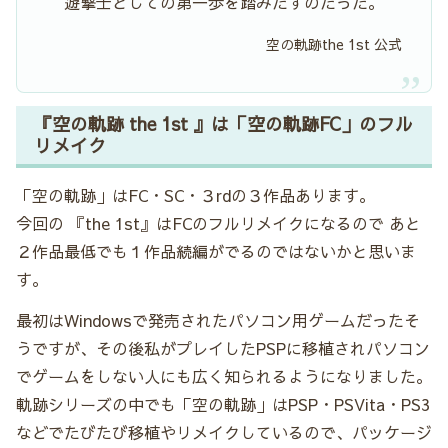
遊撃士としての第一歩を踏みだすのだった。
空の軌跡the 1st 公式
『空の軌跡 the 1st 』は「空の軌跡FC」のフル
リメイク
「空の軌跡」はFC・SC・３rdの３作品あります。
今回の 『the 1st』はFCのフルリメイクになるので あと
２作品最低でも１作品続編がでるのではないかと思いま
す。
最初はWindowsで発売されたパソコン用ゲームだったそ
うですが、その後私がプレイしたPSPに移植されパソコン
でゲームをしない人にも広く知られるようになりました。
軌跡シリーズの中でも「空の軌跡」はPSP・PSVita・PS3
などでたびたび移植やリメイクしているので、パッケージ