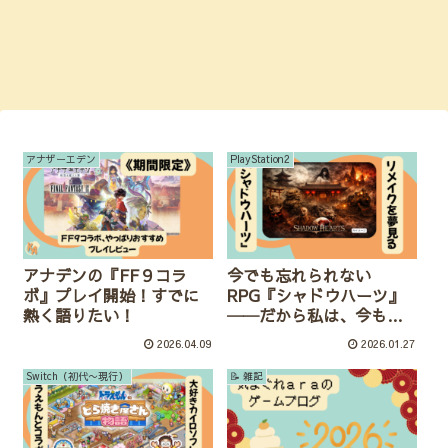
アナザーエデン
PlayStation2
アナデンの『FF９コラ
今でも忘れられない
ボ』プレイ開始！すでに
RPG『シャドウハーツ』
熱く語りたい！
──だから私は、今もリ
メイクを夢見ている
2026.04.09
2026.01.27
Switch（初代〜現行）
📝 雑記