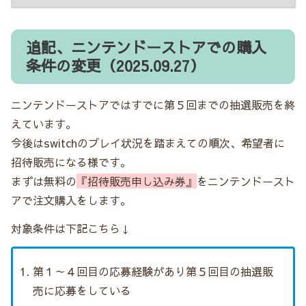
追記、ニンテンドーストアでの購入
条件の変更（2025.09.27）
ニンテンドーストアではすでに第５回までの抽選販売を終
えています。
今後はswitchのプレイ状況を踏まえての順次、希望者に
招待販売になる様です。
まずは無料の
『招待販売申し込み券』
をニンテンドースト
アで注文購入をします。
対象条件は下記こちら↓
第１～４回目の応募経験があり第５回目の抽選販
売に応募をしている