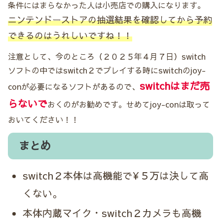
条件にはまらなかった人は小売店での購入になります。
ニンテンドーストアの抽選結果を確認してから予約
できるのはうれしいですね！！
注意として、今のところ（２０２５年４月７日）switch
ソフトの中ではswitch２でプレイする時にswitchのjoy-
switchはまだ売
conが必要になるソフトがあるので、
らないで
おくのがお勧めです。せめてjoy-conは取って
おいてください！！
まとめ
switch２本体は高機能で¥５万は決して高
くない。
本体内蔵マイク・switch２カメラも高機