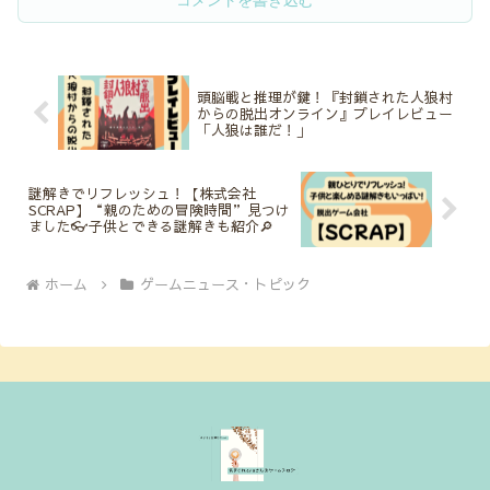
コメントを書き込む
頭脳戦と推理が鍵！『封鎖された人狼村
からの脱出オンライン』プレイレビュー
「人狼は誰だ！」
謎解きでリフレッシュ！【株式会社
SCRAP】“親のための冒険時間”見つけ
ました👓子供とできる謎解きも紹介🔎
ホーム
ゲームニュース・トピック