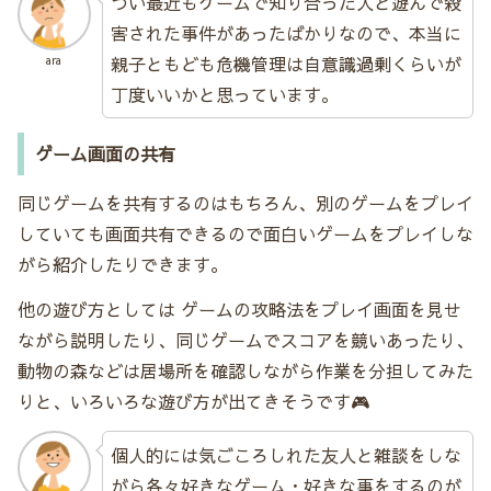
つい最近もゲームで知り合った人と遊んで殺
害された事件があったばかりなので、本当に
親子ともども危機管理は自意識過剰くらいが
ara
丁度いいかと思っています。
ゲーム画面の共有
同じゲームを共有するのはもちろん、別のゲームをプレイ
していても画面共有できるので面白いゲームをプレイしな
がら紹介したりできます。
他の遊び方としては ゲームの攻略法をプレイ画面を見せ
ながら説明したり、同じゲームでスコアを競いあったり、
動物の森などは居場所を確認しながら作業を分担してみた
りと、いろいろな遊び方が出てきそうです🎮
個人的には気ごころしれた友人と雑談をしな
がら各々好きなゲーム・好きな事をするのが