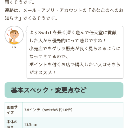
届くそうです。
連絡は、メール・アプリ・アカウントの「あなたのへのお
知らせ」でくるそうです。
よりSwitchを長く深く遊んで任天堂に貢献
した人から優先的にって感じですね！
小売店でもゲリラ販売が良く見られるように
ara
なってきてるので、
ポイントも付くお店で購入したい人はそちら
がオススメ！
基本スペック・変更点など
画面サ
7.9インチ（switchの約1.6倍）
イズ
本体の
13.9ｍｍ
厚さ