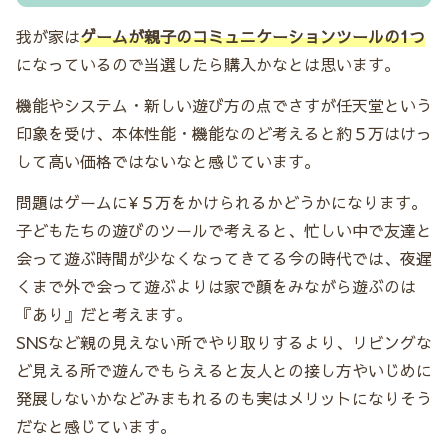
我が家は
ゲームが親子のコミュニケーションツールの1つ
になっているので当選したら購入かなとは思います。
機能やシステム・新しい遊び方の点でさすが任天堂という
印象を受け、本体性能・機能なのど考えると約５万はけっ
して高い価格ではないなと感じています。
問題はゲームに¥５万をかけられるかどうかになります。
子どもたちの遊びのツールで考えると、忙しい中で友達と
会って遊ぶ時間が少なくなってきてる今の時代では、夜遅
くまで外で会って遊ぶよりは家で顔をみながら遊ぶのは
『あり』だと考えます。
SNSなど親の見えない所でやり取りするより、リビングな
ど見える所で遊んでもらえると友人との接し方やいじめに
発展しないかなどみまもれるのも実はメリットになりそう
だなと感じています。