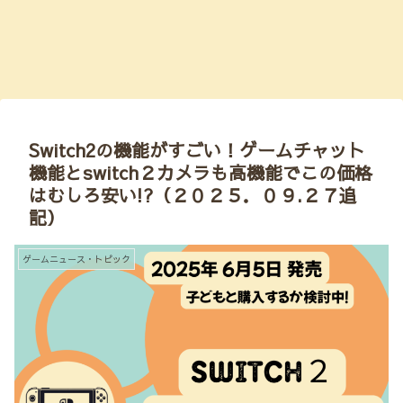
Switch2の機能がすごい！ゲームチャット
機能とswitch２カメラも高機能でこの価格
はむしろ安い!?（２０２５．０９.２７追
記）
ゲームニュース・トピック