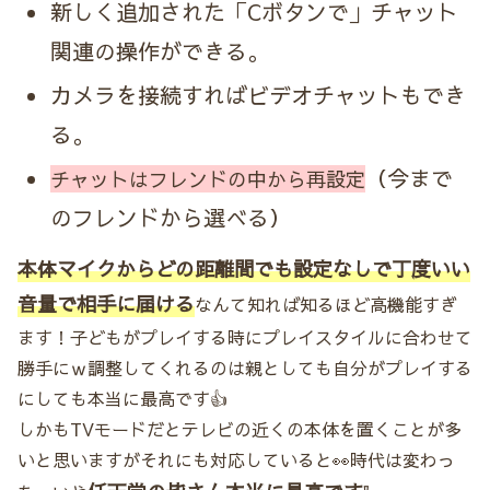
新しく追加された「Cボタンで」チャット
関連の操作ができる。
カメラを接続すればビデオチャットもでき
る。
（今まで
チャットはフレンドの中から再設定
のフレンドから選べる）
本体マイクからどの距離間でも設定なしで丁度いい
音量で相手に届ける
なんて知れば知るほど高機能すぎ
ます！子どもがプレイする時にプレイスタイルに合わせて
勝手にｗ調整してくれるのは親としても自分がプレイする
にしても本当に最高です👍
しかもTVモードだとテレビの近くの本体を置くことが多
いと思いますがそれにも対応していると👀時代は変わっ