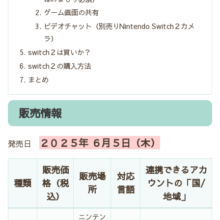
ゲーム画面の共有
ビデオチャット（別売りNintendo Switch２カメ
ラ）
switch２は買いか？
switch２の購入方法
まとめ
販売情報
２０２５年 ６月５日（木）
発売日
販売価
連携できるアカ
販売場
対応
種類
格（税
ウントの「国/
所
言語
込）
地域」
ニンテン