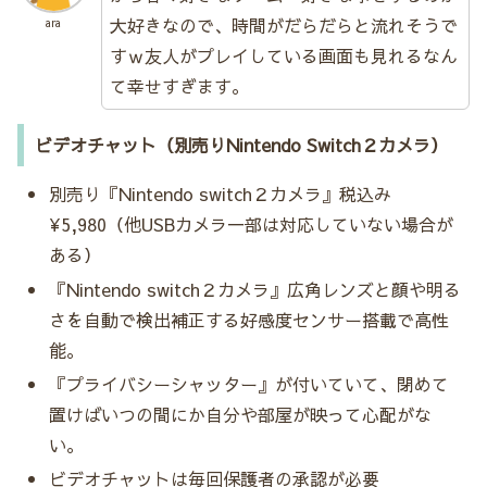
大好きなので、時間がだらだらと流れそうで
ara
すｗ友人がプレイしている画面も見れるなん
て幸せすぎます。
ビデオチャット（別売りNintendo Switch２カメラ）
別売り『Nintendo switch２カメラ』税込み
¥5,980（他USBカメラ一部は対応していない場合が
ある）
『Nintendo switch２カメラ』広角レンズと顔や明る
さを自動で検出補正する好感度センサー搭載で高性
能。
『プライバシーシャッター』が付いていて、閉めて
置けばいつの間にか自分や部屋が映って心配がな
い。
ビデオチャットは毎回保護者の承認が必要