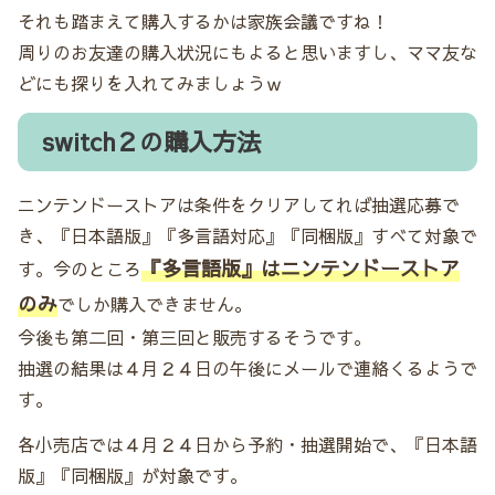
それも踏まえて購入するかは家族会議ですね！
周りのお友達の購入状況にもよると思いますし、ママ友な
どにも探りを入れてみましょうｗ
switch２の購入方法
ニンテンドーストアは条件をクリアしてれば抽選応募で
き、『日本語版』『多言語対応』『同梱版』すべて対象で
『多言語版』はニンテンドーストア
す。今のところ
のみ
でしか購入できません。
今後も第二回・第三回と販売するそうです。
抽選の結果は４月２４日の午後にメールで連絡くるようで
す。
各小売店では４月２４日から予約・抽選開始で、『日本語
版』『同梱版』が対象です。