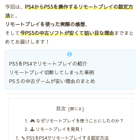
今回は、
PS4からPS5を操作するリモートプレイの設定方
法
と、
リモートプレイを使った実際の感想
、
そして
今PS5の中古ソフトが安くて狙い目な理由
までまと
めてお届けします！
PS5をPS4でリモートプレイの紹介
リモートプレイ切断してしまった事例
PS５の中古ゲームが安い理由のまとめ
目次
🎮 なぜリモートプレイを使うことにしたのか？
🕹️ リモートプレイを発見！
🔧 PS5をPS4でリモートプレイする設定方法