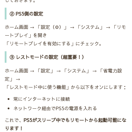
② PS5側の設定
ホーム画面 → 「設定（⚙️）」 → 「システム」 → 「リモ
ートプレイ」を開き
「リモートプレイを有効にする」にチェック。
③ レストモードの設定（超重要！）
ホーム画面 → 「設定」 → 「システム」 → 「省電力設
定」 →
「レストモード中に使う機能」から以下をオンにします：
常にインターネットに接続
ネットワーク経由でPS5の電源を入れる
これで、
PS5がスリープ中でもリモートから起動可能にな
ります！