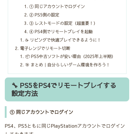
① 同じアカウントでログイン
② PS5側の設定
③ レストモードの設定（超重要！）
④ PS4側でリモートプレイを起動
☕ リビングで快適プレイできるように！
電子レンジでリモート切断
📦 PS5中古ソフトが安い理由（2025年上半期）
🎯 まとめ｜自分らしいゲーム環境を作ろう！
🔧 PS5をPS4でリモートプレイする
設定方法
① 同じアカウントでログイン
PS4、PS5ともに同じPlayStationアカウントでログイン
しておきます。