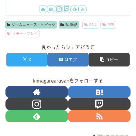
ゲームニュース・トピック
📝 雑記
PS４
PS5
リモートプレイ
良かったらシェアどうぞ
X
はてブ
コピー
kimagurearasanをフォローする
kimagurearasan