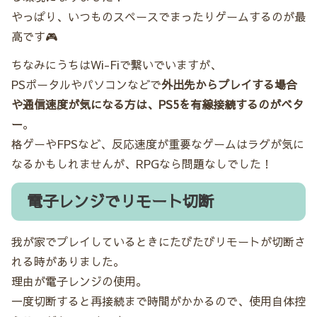
やっぱり、いつものスペースでまったりゲームするのが最
高です🎮
ちなみにうちはWi-Fiで繋いでいますが、
PSポータルやパソコンなどで
外出先からプレイする場合
や通信速度が気になる方は、PS5を有線接続するのがベタ
ー
。
格ゲーやFPSなど、反応速度が重要なゲームはラグが気に
なるかもしれませんが、RPGなら問題なしでした！
電子レンジでリモート切断
我が家でプレイしているときにたびたびリモートが切断さ
れる時がありました。
理由が電子レンジの使用。
一度切断すると再接続まで時間がかかるので、使用自体控