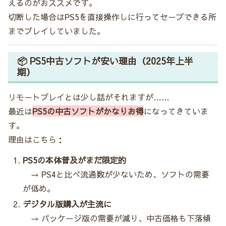
えるのがおススメです。
切断した場合はPS5を直接操作しに行ってセーブできる所
までプレイしていました。
📦 PS5中古ソフトが安い理由（2025年上半
期）
リモートプレイとは少し話がそれますが……
最近は
PS5の中古ソフトがかなりお得
になってきていま
す。
理由はこちら：
PS5の本体普及がまだ限定的
→ PS4と比べ流通数が少ないため、ソフトの需要
が低め。
デジタル版購入が主流に
→ パッケージ版の需要が減り、中古価格も下落傾