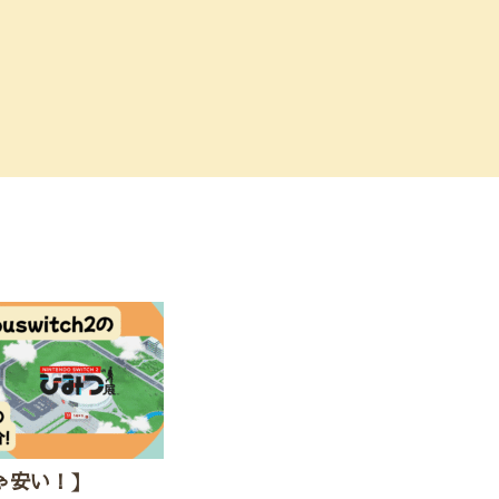
じゃ安い！】