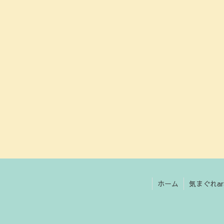
ホーム
気まぐれa