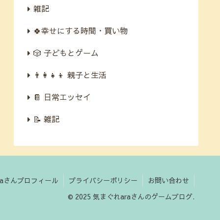
雑記
🍀幸せにする時間・買い物
🎲 子どもとゲーム
👨‍👩‍👧‍👦 親子と生活
📔 日常エッセイ
📝 雑記
raさんプロフィール
プライバシーポリシー
お問い合わせ
© 2025 気まぐれaraさんのゲームブログ.