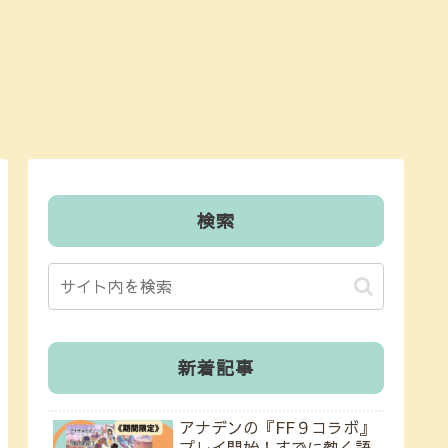
検索
新着記事
アナデンの『FF９コラボ』
プレイ開始！すでに熱く語