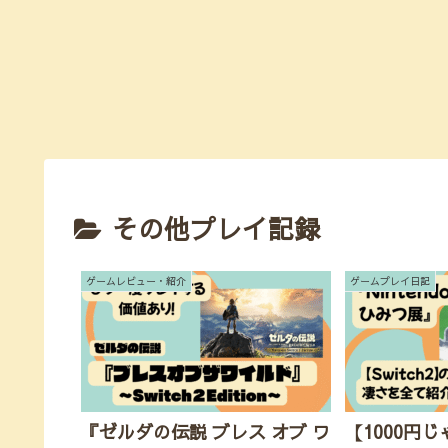
その他プレイ記録
ゲームレビュー・紹介
ゲームプレイ日記
『ゼルダの伝説 ブレス オブ ワ
【1000円