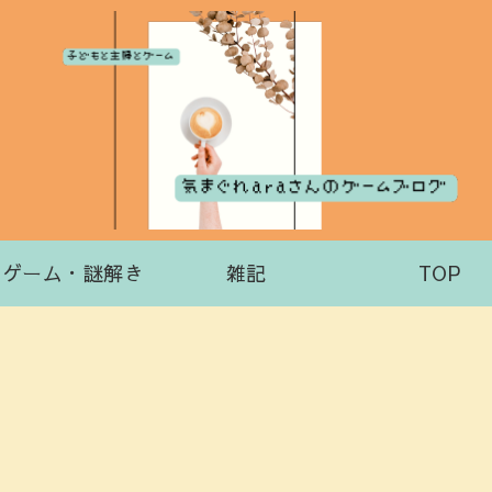
出ゲーム・謎解き
雑記
TOP