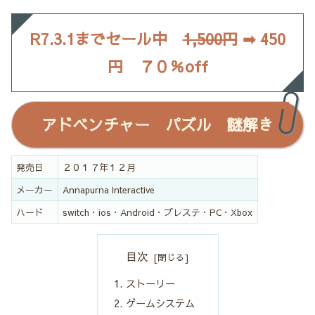
R7.3.1までセール中
1,500円
➡
450
円 ７０％off
アドベンチャー パズル 謎解き
発売日
２０１７年１２月
メーカー
Annapurna Interactive
ハード
switch・ios・Android・プレステ・PC・Xbox
目次
ストーリー
ゲームシステム