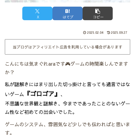
X
はてブ
コピー
2025.02.04
2025.09.27
当ブログはアフィリエイト広告を利用している場合があります
こんにちは気まぐれaraです🎮ゲームの時間楽しんでます
か？
私が謎解きにはまり出した切っ掛けと言っても過言ではな
『ゴロゴア』
いゲーム
、
不思議な世界観と謎解き、今までであったことのないゲー
ム性など初めての出会いでした。
ゲームのシステム、雰囲気など少しでも伝わればと思いま
す。