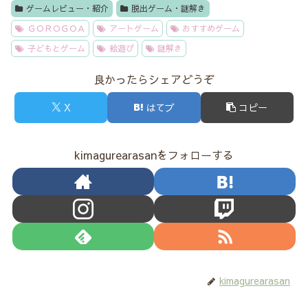
ゲームレビュー・紹介
脱出ゲーム・謎解き
ＧＯＲＯＧＯＡ
アートゲーム
おすすめゲーム
子どもとゲーム
絵遊び
謎解き
良かったらシェアどうぞ
X
はてブ
コピー
kimagurearasanをフォローする
kimagurearasan