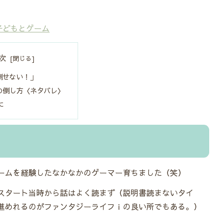
 子どもとゲーム
次
倒せない！」
の倒し方〈ネタバレ〉
に
ームを経験したなかなかのゲーマー育ちました（笑）
スタート当時から話はよく読まず（説明書読まないタイ
進めれるのがファンタジーライフｉの良い所でもある。）