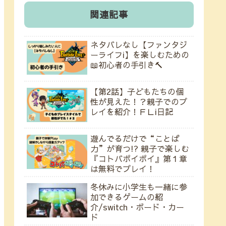
関連記事
ネタバレなし【ファンタジ
ーライフi】を楽しむための
📖初心者の手引き🔨
【第2話】子どもたちの個
性が見えた！？親子でのプ
レイを紹介！ＦＬi日記
遊んでるだけで“ことば
力”が育つ!? 親子で楽しむ
『コトバポイポイ』第１章
は無料でプレイ！
冬休みに小学生も一緒に参
加できるゲームの紹
介/switch・ボード・カー
ド