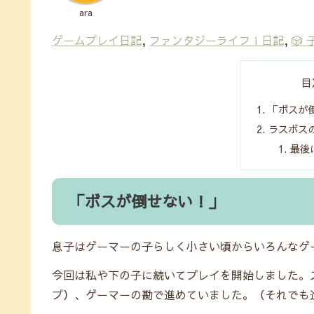
ara
ゲームプレイ日記
, 
ファンタジーライフｉ日記
, 
🎲
目
「ボスが
ラスボス
最後
「ボスが倒せない！」
息子はゲーマーの子らしく小さい頃からいろんなゲ
今回は私や下の子に続いてプレイを開始しました。
プ）、ゲーマーの勘で進めていました。（それでも