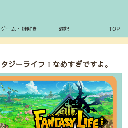
出ゲーム・謎解き
雑記
TOP
ンタジーライフｉなめすぎですよ。