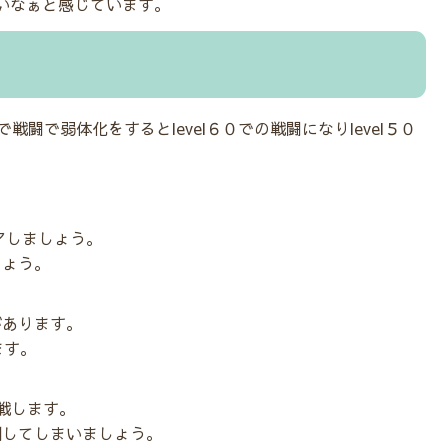
いなぁと感じています。
戦闘で弱体化をするとlevel６０での戦闘になりlevel５０
アしましょう。
しょう。
があります。
ます。
戦します。
倒してしまいましょう。