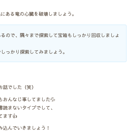
奥にある竜の心臓を破壊しましょう。
あるので、隅々まで探索して宝箱もしっかり回収しましょ
でしっかり探索してみましょう。
お話でした（笑）
おんなじ事してました💦
書読まないタイプでして、
ます👍
み込んでいきましょう！