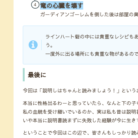
竜の心臓を壊す
ガーディアンゴーレムを倒した後は部屋の
ラインハート砦の中には貴重なレシピも
う。
一度外に出る場所にも貴重な物があるの
最後に
今回は「説明しはちゃんと読みましょう！」という
本当に性格出るわーと思っていたら、なんと下の子も
私の血統を受け継いでいるのか、実は私も昔は説明
いや本当に説明書読まずに失敗した経験が今に生きて
ということで今回はこの辺で、皆さんもしっかり読