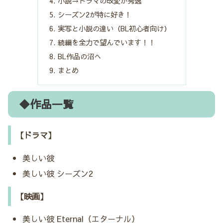
小説→ドラマの改変が秀逸
シーズン2が特に好き！
実写と小説の違い（BL初心者向け）
続編を全力で望んでいます！！
BL作品の沼へ
まとめ
◆作品一覧
【ドラマ】
美しい彼
美しい彼 シーズン2
【映画】
美しい彼 Eternal（エターナル）