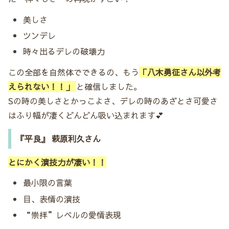
美しさ
ツンデレ
時々出るデレの破壊力
この全部を自然体でできるの、もう
「八木勇征
さん以外考
えられない
！！」
と確信しました。
Sの時の美しさとかっこよさ、デレの時のあざとさ可愛さ
はふり幅が凄くどんどん吸い込まれます💕
『平良』 萩原利久さん
とにかく演技力が凄い！！
最小限の言葉
目、表情の演技
“崇拝”レベルの愛情表現