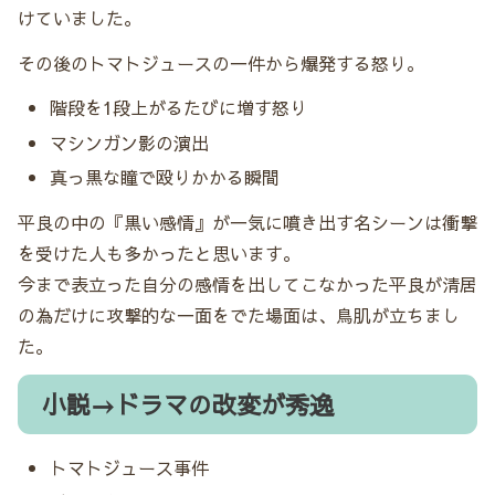
けていました。
その後のトマトジュースの一件から爆発する怒り。
階段を1段上がるたびに増す怒り
マシンガン影の演出
真っ黒な瞳で殴りかかる瞬間
平良の中の『黒い感情』が一気に噴き出す名シーンは衝撃
を受けた人も多かったと思います。
今まで表立った自分の感情を出してこなかった平良が清居
の為だけに攻撃的な一面をでた場面は、鳥肌が立ちまし
た。
小説→ドラマの改変が秀逸
トマトジュース事件