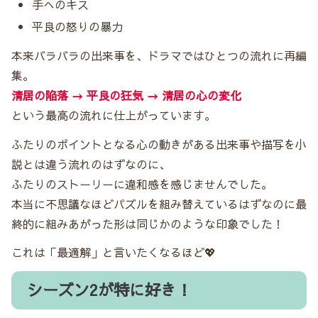
手へのキス
平良の怒りの暴力
本来バラバラの出来事を、ドラマではひとつの流れに再編
集。
清居の陥落 → 平良の狂気 → 清居の心の変化
という最高の流れに仕上がっています。
ふたりのポイントとなる心の動きがある出来事や描写を小
説とは違う流れのはずなのに、
ふたりのストーリーに違和感を感じませんでした。
本当に不思議なほどパズルを組み替えているはずなのに最
終的に組みあがった形は同じかのような印象でした！
これは「最適解」と言いたくなるほど💖
シーズン2が特に好き！