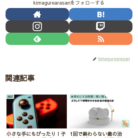
kimagurearasanをフォローする
kimagurearasan
関連記事
雑記
🍀幸せにする時間・買い物
小さな手にもぴったり！子
1回で終わらない歯の治