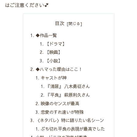
はご注意ください💕
目次
◆作品一覧
【ドラマ】
【映画】
【小説】
◆ハマった理由はここ！
キャストが神
『清居』 八木勇征さん
『平良』 萩原利久さん
映像のセンスが最高
恋愛のすれ違いが特殊
〈ネタバレ〉特に語りたい名シーン
ぶち切れ平良の表現が最高でした