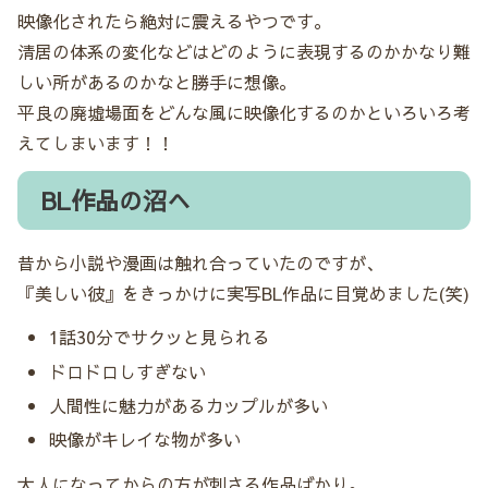
映像化されたら絶対に震えるやつです。
清居の体系の変化などはどのように表現するのかかなり難
しい所があるのかなと勝手に想像。
平良の廃墟場面をどんな風に映像化するのかといろいろ考
えてしまいます！！
BL作品の沼へ
昔から小説や漫画は触れ合っていたのですが、
『美しい彼』をきっかけに実写BL作品に目覚めました(笑)
1話30分でサクッと見られる
ドロドロしすぎない
人間性に魅力があるカップルが多い
映像がキレイな物が多い
大人になってからの方が刺さる作品ばかり。