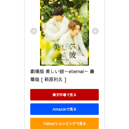
劇場版 美しい彼～eternal～ 豪
華版 [ 萩原利久 ]
楽天市場で見る
Amazonで見る
Yahoo!ショッピングで見る