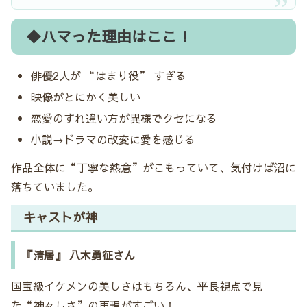
◆ハマった理由はここ！
俳優2人が “はまり役” すぎる
映像がとにかく美しい
恋愛のすれ違い方が異様でクセになる
小説→ドラマの改変に愛を感じる
作品全体に“丁寧な熱意”がこもっていて、気付けば沼に
落ちていました。
キャストが神
『清居』 八木勇征さん
国宝級イケメンの美しさはもちろん、平良視点で見
た“神々しさ”の再現がすごい！