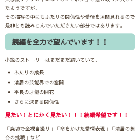
たようですが、
その描写の中にもふたりの関係性や愛情を垣間見れるので
是非とも読みこんでいただきたい部分ではあります。
続編を全力で望んでいます！！
小説のストーリーはまだまだ続いていて、
ふたりの成長
清居の芸能界での奮闘
平良の才能の開花
さらに深まる関係性
見たい！とにかく見たい！！！続編希望です！！
「廃墟で全裸自撮り」「命をかけた愛情表現」「清居の舞
台の挑戦」など