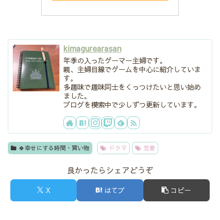
kimagurearasan
年季の入ったゲーマー主婦です。
親、主婦目線でゲームを中心に紹介していま
す。
多趣味で趣味同士をくっつけたいと思い始め
ました。
ブログを模索中で少しずつ更新しています。
🍀幸せにする時間・買い物
ドラマ
恋愛
良かったらシェアどうぞ
X
はてブ
コピー