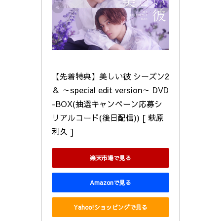
【先着特典】美しい彼 シーズン2 
＆ ～special edit version～ DVD
-BOX(抽選キャンペーン応募シ
リアルコード(後日配信)) [ 萩原
利久 ]
楽天市場で見る
Amazonで見る
Yahoo!ショッピングで見る