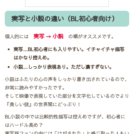
実写と小説の違い（BL初心者向け）
実写 → 小説
個人的には
の順がオススメです。
実写…BL初心者にも入りやすい。イチャイチャ描写
はかなり控えめ。
小説…しっかり表現あり。ただし濃すぎない。
小説はふたりの心の声をしっかり書き出されているので、
非常に読みやすかったです。
そして映像で表現していた部分を文字化しているのでより
『美しい彼』の世界間にどっぷり！
BL小説の中では比較的性描写は控えめですが、初心者に
はハードル高め？
実写版ファンの中には「けがされた」と感じ取った人もい