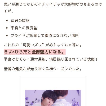
思いが通じてからのイチャイチャが大好物なのもあるので
すが、
清居の嫉妬
平良との温度差
プライドが邪魔して素直になれない清居
これらの“可愛いズレ”がめちゃくちゃ尊い。
きよ×ひらだと全部魅力になる。
平良はおそらく通常運転、清居振り回されている状態！
清居の健気さが光りまくる神シーズンでした。