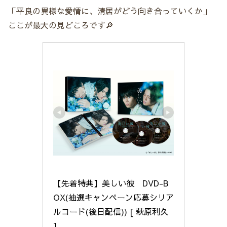
「平良の異様な愛情に、清居がどう向き合っていくか」
ここが最大の見どころです🔎
【先着特典】美しい彼　DVD-B
OX(抽選キャンペーン応募シリア
ルコード(後日配信)) [ 萩原利久 
]