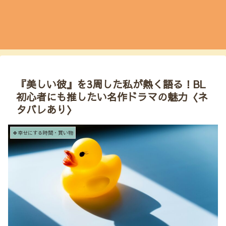
『美しい彼』を3周した私が熱く語る！BL
初心者にも推したい名作ドラマの魅力〈ネ
タバレあり〉
🍀幸せにする時間・買い物