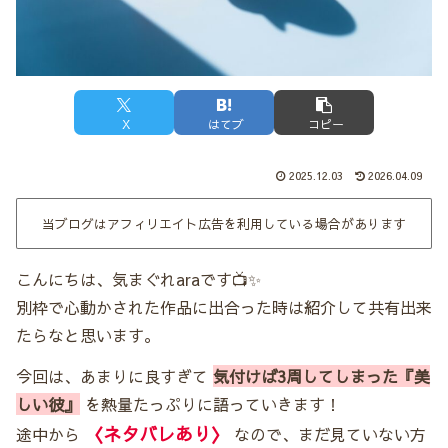
X
はてブ
コピー
2025.12.03
2026.04.09
当ブログはアフィリエイト広告を利用している場合があります
こんにちは、気まぐれaraです📺✨
別枠で心動かされた作品に出合った時は紹介して共有出来
たらなと思います。
今回は、あまりに良すぎて
気付けば3周してしまった『美
しい彼』
を熱量たっぷりに語っていきます！
〈
ネタバレあり
〉
途中から
なので、まだ見ていない方