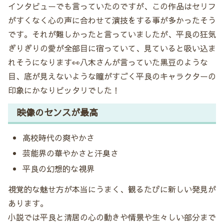
インタビューでも言っていたのですが、この作品はセリフ
がすくなく心の声に合わせて演技をする事が多かったそう
です。それが難しかったと言っていましたが、平良の狂気
ぎりぎりの愛が全部目に宿っていて、見ていると吸い込ま
れそうになります👀八木さんが言っていた黒豆のような
目、底が見えないような瞳がすごく平良のキャラクターの
印象にかなりピッタリでした！
映像のセンスが最高
高校時代の爽やかさ
芸能界の華やかさと汗臭さ
平良の幻想的な視界
視覚的な魅せ方が本当にうまく、観るたびに新しい発見が
あります。
小説では平良と清居の心の動きや情景や生々しい部分まで