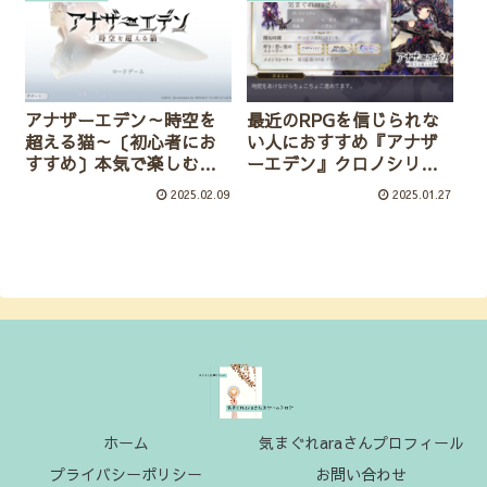
アナザーエデン～時空を
最近のRPGを信じられな
超える猫～〔初心者にお
い人におすすめ『アナザ
すすめ〕本気で楽しむ方
ーエデン』クロノシリー
法【１部～1・5部前ま
ズの３作目と言われるゲ
2025.02.09
2025.01.27
で】
ーム
ホーム
気まぐれaraさんプロフィール
プライバシーポリシー
お問い合わせ