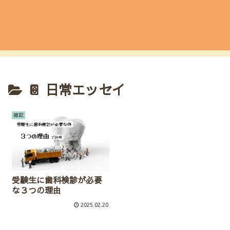
📔 日常エッセイ
雑記
受験生に歯科検診が必要
な３つの理由
2025.02.20